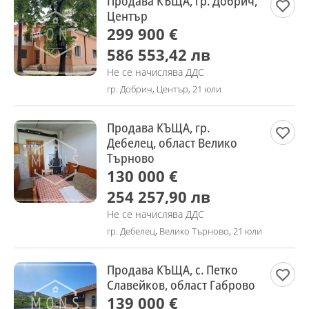
Продава КЪЩА, гр. Добрич,
Център
299 900 €
586 553,42 лв
Не се начислява ДДС
гр. Добрич, Център, 21 юли
Продава КЪЩА, гр.
Дебелец, област Велико
Търново
130 000 €
254 257,90 лв
Не се начислява ДДС
гр. Дебелец, Велико Търново, 21 юли
Продава КЪЩА, с. Петко
Славейков, област Габрово
139 000 €