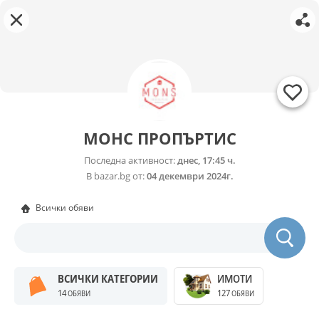
МОНС ПРОПЪРТИС
Последна активност:
днес, 17:45 ч.
В bazar.bg от:
04 декември 2024г.
Всички обяви
ВСИЧКИ КАТЕГОРИИ
ИМОТИ
14
127
ОБЯВИ
ОБЯВИ