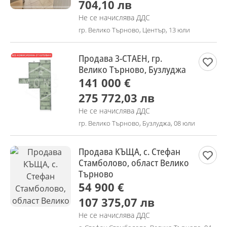
704,10 лв
Не се начислява ДДС
гр. Велико Търново, Център, 13 юли
Продава 3-СТАЕН, гр.
Велико Търново, Бузлуджа
141 000 €
275 772,03 лв
Не се начислява ДДС
гр. Велико Търново, Бузлуджа, 08 юли
Продава КЪЩА, с. Стефан
Стамболово, област Велико
Търново
54 900 €
107 375,07 лв
Не се начислява ДДС