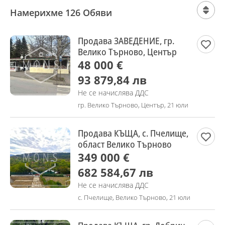
Намерихме 126 Обяви
Продава ЗАВЕДЕНИЕ, гр.
Велико Търново, Център
48 000 €
93 879,84 лв
Не се начислява ДДС
гр. Велико Търново, Център, 21 юли
Продава КЪЩА, с. Пчелище,
област Велико Търново
349 000 €
682 584,67 лв
Не се начислява ДДС
с. Пчелище, Велико Търново, 21 юли