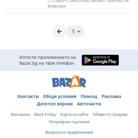
с. Стефан Стамболово, Велико Търново, 04
февруари
Изтегли приложението на
Bazar.bg на твоя телефон
Контакти
Общи условия
Помощ
Реклама
Десктоп версия
Авточасти
Магазини
Black Friday
Карта на сайта
Обяви по градове
Популярни търсения
Въпроси и предложения